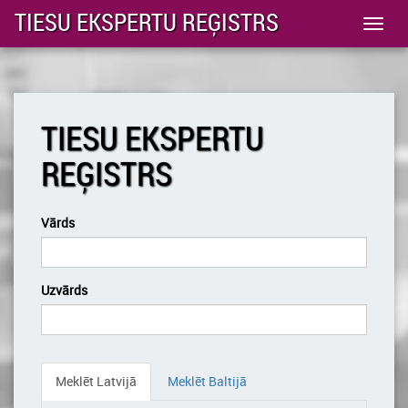
TIESU EKSPERTU REĢISTRS
Toggl
navig
TIESU EKSPERTU
REĢISTRS
Vārds
Uzvārds
Meklēt Latvijā
Meklēt Baltijā