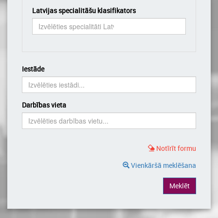
Latvijas specialitāšu klasifikators
Iestāde
Darbības vieta
Notīrīt formu
Vienkāršā meklēšana
Meklēt