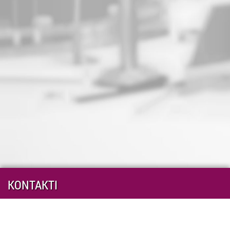
KONTAKTI
Start Skype chat with echo123
https://twitter.com/Twitter
https://www.facebook.com/facebook